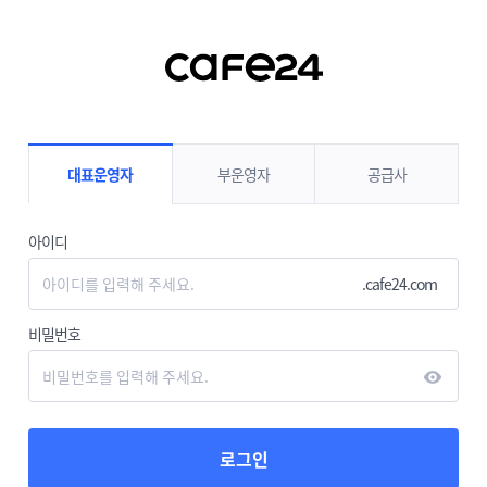
대표운영자
부운영자
공급사
아이디
.cafe24.com
비밀번호
로그인