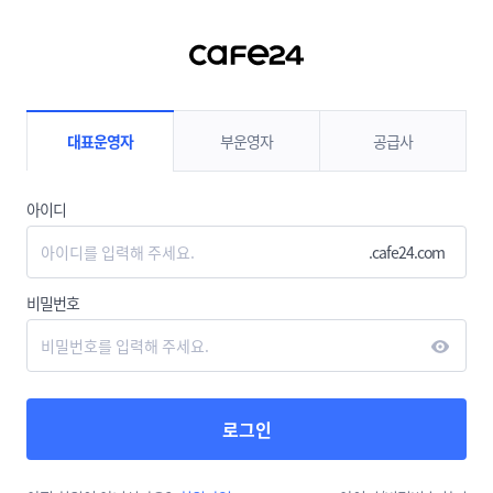
컨텐츠 바로가기
대표운영자
부운영자
공급사
아이디
.cafe24.com
비밀번호
로그인