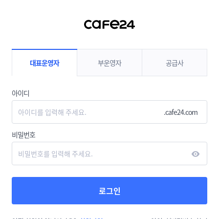
컨텐츠 바로가기
대표운영자
부운영자
공급사
아이디
.cafe24.com
비밀번호
로그인