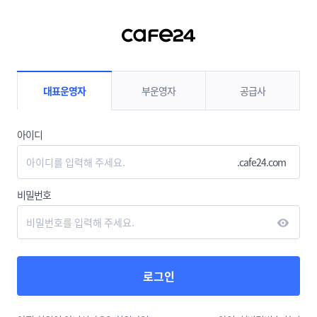
컨텐츠 바로가기
대표운영자
부운영자
공급사
아이디
.cafe24.com
비밀번호
로그인