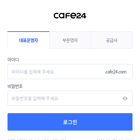
컨텐츠 바로가기
대표운영자
부운영자
공급사
아이디
.cafe24.com
비밀번호
로그인